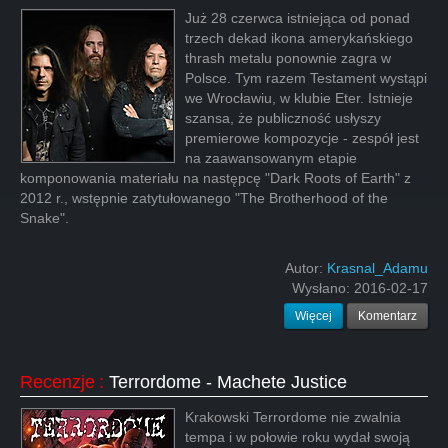
Już 28 czerwca istniejąca od ponad
trzech dekad ikona amerykańskiego
thrash metalu ponownie zagra w
Polsce. Tym razem Testament wystąpi
we Wrocławiu, w klubie Eter. Istnieje
szansa, że publiczność usłyszy
premierowe kompozycje - zespół jest
na zaawansowanym etapie
komponowania materiału na następcę "Dark Roots of Earth" z
2012 r., wstępnie zatytułowanego "The Brotherhood of the
Snake".
Autor:
Krasnal_Adamu
Wysłano:
2016-02-17
Więcej
Komentarz
Recenzje
:
Terrordome - Machete Justice
Krakowski Terrordome nie zwalnia
tempa i w połowie roku wydał swoją