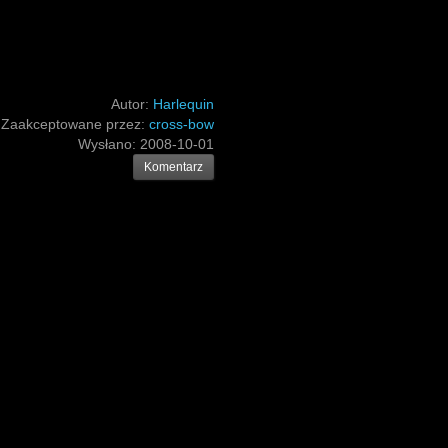
Autor:
Harlequin
Zaakceptowane przez:
cross-bow
Wysłano:
2008-10-01
Komentarz