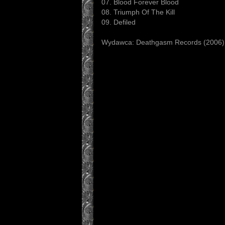
07. Blood Forever Blood
08. Triumph Of The Kill
09. Defiled
Wydawca: Deathgasm Records (2006)