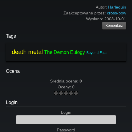
Autor:
Harlequin
Zaakceptowane przez:
cross-bow
Wysłano:
2008-10-01
Komentarz
Tags
death metal
The Demon Eulogy
Beyond Fatal
Ocena
Średnia ocena:
0
Oceny:
0
Login
Login
Password