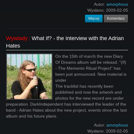
Autor:
amorphous
Wysłano:
2009-02-05
Więcej
Komentarz
Wywiady
:
What If? - the Interview with the Adrian
Hates
On the 15th of march the new Diary
Of Dreams album will be releasd. "(If)
- The Memento Ritual Project" has
been just announced. New material is
under
The tracklist has recently been
published and now the artwork and
photos for the new record are under
preparation. DarkIndependent has interviewed the leader of the
band - Adrian Hates about the new project, events since the last
album and his future plans.
Autor:
amorphous
Wysłano:
2009-02-05