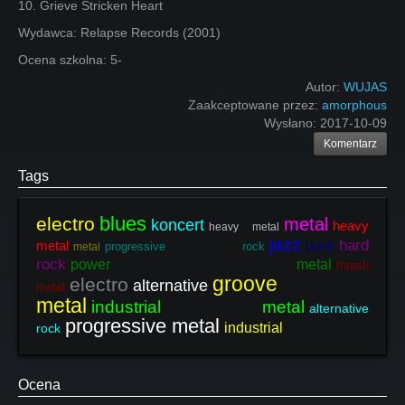
10. Grieve Stricken Heart
Wydawca: Relapse Records (2001)
Ocena szkolna: 5-
Autor:
WUJAS
Zaakceptowane przez:
amorphous
Wysłano:
2017-10-09
Komentarz
Tags
blues
electro
metal
koncert
heavy
heavy metal
jazz
hard
metal
punk
progressive rock
metal
rock
power metal
thrash
groove
electro
alternative
metal
metal
industrial metal
alternative
progressive metal
industrial
rock
Ocena