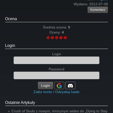
Wysłano:
2012-07-08
Komentarz
Ocena
Średnia ocena:
5
Oceny:
4
Login
Login
Password
Login
Załóż konto
/
Odzyskaj hasło
Ostatnie Artykuły
Crush of Souls z nowym, mrocznym wideo do „Dying to Stay