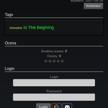
Wysłano:
2007-08-16
Komentarz
Tags
In The Begining
Amorphis
Ocena
Średnia ocena:
0
Oceny:
0
Login
Login
Password
Login