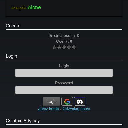
Alone
Amorphis
Ocena
Średnia ocena:
0
Oceny:
0
Login
Login
Password
Login
Załóż konto
/
Odzyskaj hasło
Ostatnie Artykuły