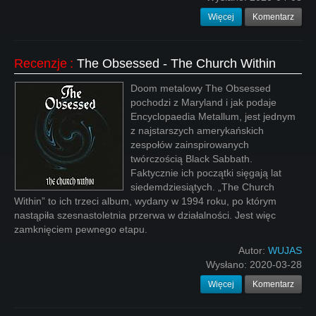
Więcej
Komentarz
Recenzje
:
The Obsessed - The Church Within
Doom metalowy The Obsessed
pochodzi z Maryland i jak podaje
Encyclopaedia Metallum, jest jednym
z najstarszych amerykańskich
zespołów zainspirowanych
twórczością Black Sabbath.
Faktycznie ich początki sięgają lat
siedemdziesiątych. „The Church
Within” to ich trzeci album, wydany w 1994 roku, po którym
nastąpiła szesnastoletnia przerwa w działalności. Jest więc
zamknięciem pewnego etapu.
Autor:
WUJAS
Wysłano:
2020-03-28
Więcej
Komentarz