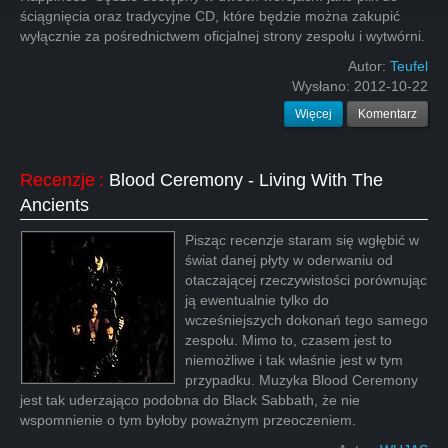
ściągnięcia oraz tradycyjne CD, które będzie można zakupić
wyłącznie za pośrednictwem oficjalnej strony zespołu i wytwórni.
Autor:
Teufel
Wysłano:
2012-10-22
Więcej
Komentarz
Recenzje
:
Blood Ceremony - Living With The
Ancients
Pisząc recenzje staram się wgłębić w
świat danej płyty w oderwaniu od
otaczającej rzeczywistości porównując
ją ewentualnie tylko do
wcześniejszych dokonań tego samego
zespołu. Mimo to, czasem jest to
niemożliwe i tak właśnie jest w tym
przypadku. Muzyka Blood Ceremony
jest tak uderzająco podobna do Black Sabbath, że nie
wspomnienie o tym byłoby poważnym przeoczeniem.