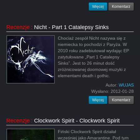
Więcej
Komentarz
Recenzje
:
Nicht - Part 1 Catalepsy Sinks
Chociaż zespół Nicht nazywa się z
niemiecka to pochodzi z Paryża. W
2010 roku zadebiutował wydając EP
zatytułowane „Part 1 Catalepsy
Sinks”. Jest to 26 minut dość
zróżnicowanej doomowej muzyki z
elementami death i gothic.
Autor:
WUJAS
Wysłano:
2012-01-28
Więcej
Komentarz
Recenzje
:
Clockwork Spirit - Clockwork Spirit
Fiński Clockwork Spirit działał
wcześniej jako Amarantine. Pod tym