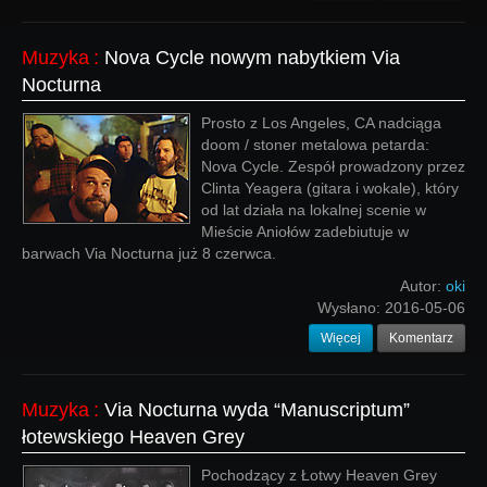
Muzyka
:
Nova Cycle nowym nabytkiem Via
Nocturna
Prosto z Los Angeles, CA nadciąga
doom / stoner metalowa petarda:
Nova Cycle. Zespół prowadzony przez
Clinta Yeagera (gitara i wokale), który
od lat działa na lokalnej scenie w
Mieście Aniołów zadebiutuje w
barwach Via Nocturna już 8 czerwca.
Autor:
oki
Wysłano:
2016-05-06
Więcej
Komentarz
Muzyka
:
Via Nocturna wyda “Manuscriptum”
łotewskiego Heaven Grey
Pochodzący z Łotwy Heaven Grey