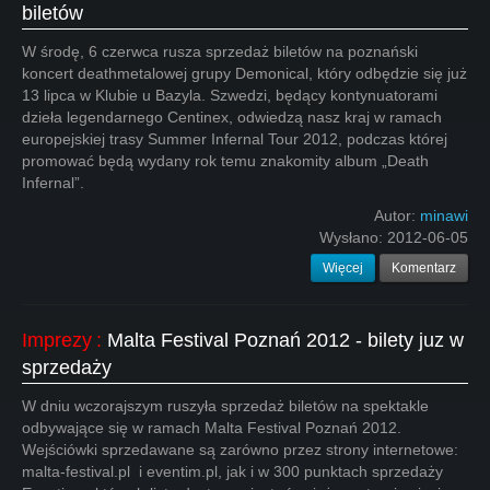
biletów
W środę, 6 czerwca rusza sprzedaż biletów na poznański
koncert deathmetalowej grupy Demonical, który odbędzie się już
13 lipca w Klubie u Bazyla. Szwedzi, będący kontynuatorami
dzieła legendarnego Centinex, odwiedzą nasz kraj w ramach
europejskiej trasy Summer Infernal Tour 2012, podczas której
promować będą wydany rok temu znakomity album „Death
Infernal”.
Autor:
minawi
Wysłano:
2012-06-05
Więcej
Komentarz
Imprezy
:
Malta Festival Poznań 2012 - bilety juz w
sprzedaży
W dniu wczorajszym ruszyła sprzedaż biletów na spektakle
odbywające się w ramach Malta Festival Poznań 2012.
Wejściówki sprzedawane są zarówno przez strony internetowe:
malta-festival.pl i eventim.pl, jak i w 300 punktach sprzedaży