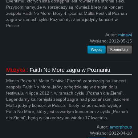
Eventimu, których lista dostępna jest również na stronie sieci.
Przypominamy, że w sprzedaży są również bilety na koncert
zespołu Faith No More, który 4 lipca na Malta Festival Poznań
zagra w ramach cyklu Poznań dla Ziemi jedyny koncert w
Polsce.
Autor:
minawi
Wysłano:
2012-05-15
Więcej
Komentarz
Muzyka
:
Faith No More zagra w Poznaniu
Miasto Poznań i Malta Festival Poznań zapraszają na koncert
zespołu Faith No More, który odbędzie się w drugim dniu
festiwalu, 4 lipca 2012 r. w ramach cyklu „Poznań dla Ziemi”.
Legendarny kalifornijski zespół zagra nad poznańskim jeziorem
Malta jedyny koncert w Polsce. Bilety na poznański występ
Faith No More, który jest czwartym koncertem z cyklu „Poznań
dla Ziemi”, będą w sprzedaży od wtorku 17 kwietnia.
Autor:
amorphous
Wysłano:
2012-04-10