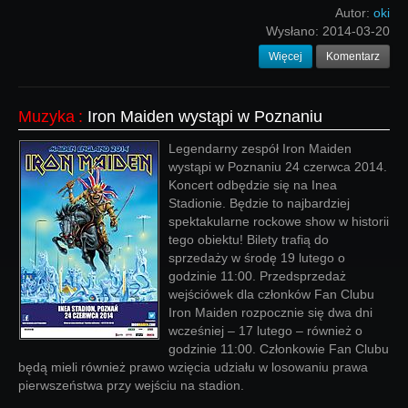
Autor:
oki
Wysłano:
2014-03-20
Więcej
Komentarz
Muzyka
:
Iron Maiden wystąpi w Poznaniu
Legendarny zespół Iron Maiden
wystąpi w Poznaniu 24 czerwca 2014.
Koncert odbędzie się na Inea
Stadionie. Będzie to najbardziej
spektakularne rockowe show w historii
tego obiektu! Bilety trafią do
sprzedaży w środę 19 lutego o
godzinie 11:00. Przedsprzedaż
wejściówek dla członków Fan Clubu
Iron Maiden rozpocznie się dwa dni
wcześniej – 17 lutego – również o
godzinie 11:00. Członkowie Fan Clubu
będą mieli również prawo wzięcia udziału w losowaniu prawa
pierwszeństwa przy wejściu na stadion.