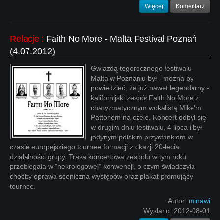
Więcej
Komentarz
Relacje
:
Faith No More - Malta Festival Poznań
(4.07.2012)
Gwiazdą tegorocznego festiwalu
Malta w Poznaniu był - można by
powiedzieć, że już nawet legendarny -
kalifornijski zespół Faith No More z
charyzmatycznym wokalistą Mike'm
Pattonem na czele. Koncert odbył się
w drugim dniu festiwalu, 4 lipca i był
jedynym polskim przystankiem w
czasie europejskiego tournee formacji z okazji 20-lecia
działalności grupy. Trasa koncertowa zespołu w tym roku
przebiegała w "nekrologowej" konwencji, o czym świadczyła
choćby oprawa sceniczna występów oraz plakat promujący
tournee.
Autor:
minawi
Wysłano:
2012-08-01