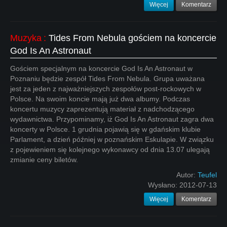
Więcej
Komentarz
Muzyka
:
Tides From Nebula gościem na koncercie
God Is An Astronaut
Gościem specjalnym na koncercie God Is An Astronaut w
Poznaniu będzie zespół Tides From Nebula. Grupa uważana
jest za jeden z najważniejszych zespołów post-rockowych w
Polsce. Na swoim koncie mają już dwa albumy. Podczas
koncertu muzycy zaprezentują materiał z nadchodzącego
wydawnictwa. Przypominamy, iż God Is An Astronaut zagra dwa
koncerty w Polsce. 1 grudnia pojawią się w gdańskim klubie
Parlament, a dzień później w poznańskim Eskulapie. W związku
z pojewieniem się kolejnego wykonawcy od dnia 13.07 ulegają
zmianie ceny biletów.
Autor:
Teufel
Wysłano:
2012-07-13
Więcej
Komentarz