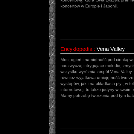
koncertową, która towarzyszyła premie
koncertów w Europie i Japonii.
Encyklopedia
:
Vena Valley
Moc, ogień i namiętność pod cienką wa
nadzwyczaj intrygujące melodie, zmysło
wszystko wyróżnia zespół Vena Valley. 
również wyjątkowa umiejętność tworze
występów, jak i na okładkach płyt, w te
internetowej, to także jedyny w swoim 
Mamy potrzebę tworzenia pod tym kąt