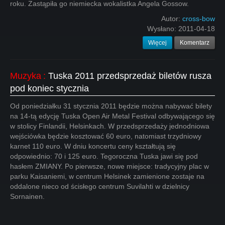
roku. Zastąpiła go niemiecka wokalistka Angela Gossow.
Autor:
cross-bow
Wysłano:
2011-04-18
Więcej
Komentarz
Muzyka
:
Tuska 2011 przedsprzedaż biletów rusza
pod koniec stycznia
Od poniedziałku 31 stycznia 2011 będzie można nabywać bilety
na 14-tą edycję Tuska Open Air Metal Festival odbywającego się
w stolicy Finlandii, Helsinkach. W przedsprzedaży jednodniowa
wejściówka będzie kosztować 60 euro, natomiast trzydniowy
karnet 110 euro. W dniu koncertu ceny kształtują się
odpowiednio: 70 i 125 euro. Tegoroczna Tuska jawi się pod
hasłem ZMIANY. Po pierwsze, nowe miejsce: tradycyjny plac w
parku Kaisaniemi, w centrum Helsinek zamienione zostaje na
oddalone nieco od ścisłego centrum Suvilahti w dzielnicy
Sornainen.