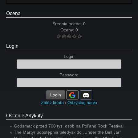
Ocena
Średnia ocena:
0
Oceny:
0
Login
Login
Password
Login
Załóż konto
/
Odzyskaj hasło
Ostatnie Artykuły
Godsmack przed 700 tys. osób na Pol'and'Rock Festival
The Martyr udostępnia teledysk do „Under the Bell Jar”