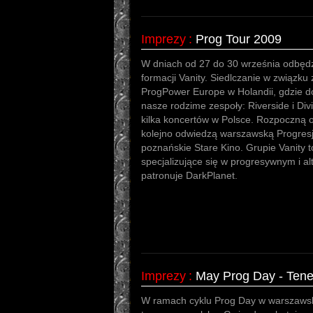
Imprezy
:
Prog Tour 2009
W dniach od 27 do 30 września odbędz
formacji Vanity. Siedlczanie w związku
ProgPower Europe w Holandii, gdzie do
nasze rodzime zespoły: Riverside i Div
kilka koncertów w Polsce. Rozpoczną 
kolejno odwiedzą warszawską Progresję
poznańskie Stare Kino. Grupie Vanity 
specjalizujące się w progresywnym i a
patronuje DarkPlanet.
Imprezy
:
May Prog Day - Tene
W ramach cyklu Prog Day w warszawski