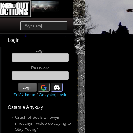
Login
Login
Password
Login
Załóż konto
/
Odzyskaj hasło
Ostatnie Artykuły
Crush of Souls z nowym,
mrocznym wideo do „Dying to
Stay Young”