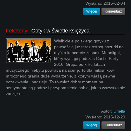
Wysłano:
2016-02-04
Więcej
Komentarz
Felietony
:
Gotyk w świetle księżyca
Wielbiciele polskiego gotyku z
pewnością już teraz ostrzą pazurki na
myśl o koncercie zespołu Moonlight,
który wystąpi podczas Castle Party
2016. Grupa po kilku latach
muzycznego niebytu powraca na scenę. To dla miłośników
mrocznego grania duże wydarzenie, z którym wiążą pewne
oczekiwania i nadzieje. To również dobry moment na
sentymentalną podróż i przypomnienie sobie, jak to wszystko się
zaczęło...
Autor:
Uriella
Wysłano:
2015-12-29
Więcej
Komentarz