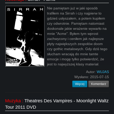
Nie pamiętam już w jaki sposób
trafiłem na Sirrah i czy najpierw to
gdzieś usłyszałem, a potem kupiłem
czy odwrotnie. Pamiętam natomiast
doskonale jakie wrażenie wywarło na
mnie "Acme". Byłem tym wprost
zachwycony i ceniłem jak najlepsze
płyty największych zespołów doom
czy gothic metalowych. Gdy dziś tego
słucham wracają do mnie tamte
emocje i mogę tylko potwierdzić, że
jest to najwyższej klasy materiał.
Autor:
WUJAS
Wysłano:
2015-07-15
Więcej
Komentarz
Muzyka
:
Theatres Des Vampires - Moonlight Waltz
Tour 2011 DVD