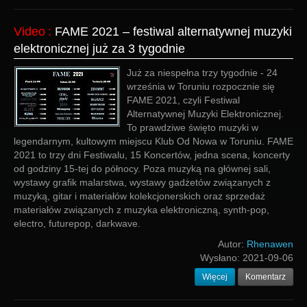
Video
:
FAME 2021 – festiwal alternatywnej muzyki
elektronicznej już za 3 tygodnie
Już za niespełna trzy tygodnie - 24
września w Toruniu rozpocznie się
FAME 2021, czyli Festiwal
Alternatywnej Muzyki Elektronicznej.
To prawdziwe święto muzyki w
legendarnym, kultowym miejscu Klub Od Nowa w Toruniu. FAME
2021 to trzy dni Festiwalu, 15 Koncertów, jedna scena, koncerty
od godziny 15-tej do północy. Poza muzyką na głównej sali,
wystawy grafik malarstwa, wystawy gadżetów związanych z
muzyką, gitar i materiałów kolekcjonerskich oraz sprzedaż
materiałów związanych z muzyka elektroniczną, synth-pop,
electro, futurepop, darkwave.
Autor:
Rhenawen
Wysłano:
2021-09-06
Więcej
Komentarz