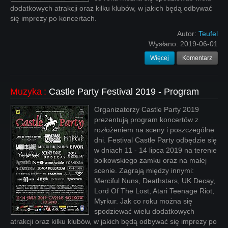
dodatkowych atrakcji oraz kilku klubów, w jakich będą odbywać
się imprezy po koncertach.
Autor:
Teufel
Wysłano:
2019-06-01
Więcej
Komentarz
Muzyka
:
Castle Party Festival 2019 - Program
Organizatorzy Castle Party 2019
prezentują program koncertów z
rozłożeniem na sceny i poszczególne
dni. Festival Castle Party odbędzie się
w dniach 11 - 14 lipca 2019 na terenie
bolkowskiego zamku oraz na małej
scenie. Zagrają między innymi:
Merciful Nuns, Deathstars, UK Decay,
Lord Of The Lost, Atari Teenage Riot,
Myrkur. Jak co roku można się
spodziewać wielu dodatkowych
atrakcji oraz kilku klubów, w jakich będą odbywać się imprezy po