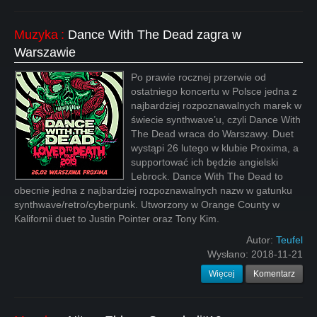
Muzyka
:
Dance With The Dead zagra w
Warszawie
Po prawie rocznej przerwie od
ostatniego koncertu w Polsce jedna z
najbardziej rozpoznawalnych marek w
świecie synthwave’u, czyli Dance With
The Dead wraca do Warszawy. Duet
wystąpi 26 lutego w klubie Proxima, a
supportować ich będzie angielski
Lebrock. Dance With The Dead to
obecnie jedna z najbardziej rozpoznawalnych nazw w gatunku
synthwave/retro/cyberpunk. Utworzony w Orange County w
Kalifornii duet to Justin Pointer oraz Tony Kim.
Autor:
Teufel
Wysłano:
2018-11-21
Więcej
Komentarz