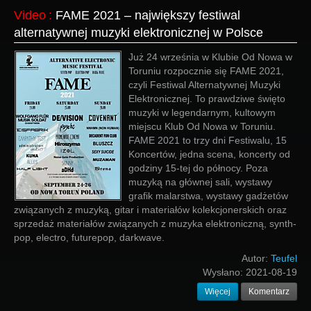
Video
:
FAME 2021 – największy festiwal
alternatywnej muzyki elektronicznej w Polsce
Już 24 września w Klubie Od Nowa w
Toruniu rozpocznie się FAME 2021,
czyli Festiwal Alternatywnej Muzyki
Elektronicznej. To prawdziwe święto
muzyki w legendarnym, kultowym
miejscu Klub Od Nowa w Toruniu.
FAME 2021 to trzy dni Festiwalu, 15
Koncertów, jedna scena, koncerty od
godziny 15-tej do północy. Poza
muzyką na głównej sali, wystawy
grafik malarstwa, wystawy gadżetów
związanych z muzyką, gitar i materiałów kolekcjonerskich oraz
sprzedaż materiałów związanych z muzyka elektroniczną, synth-
pop, electro, futurepop, darkwave.
Autor:
Teufel
Wysłano:
2021-08-19
Więcej
Komentarz