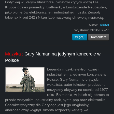
Gotyckiej w Starym Klasztorze. Światowi krytycy widzą Die
Krupps gdzieś pomiędzy Kraftwerk, a Einsturzende Neubauten,
jako pionierów elektronicznej i industrialnej muzyki. Zespoły
takie jak Front 242 i Nitzer Ebb nazywają ich swoją inspiracją.
Autor:
Teufel
Wysłano:
2018-07-27
Więcej
Komentarz
Muzyka
:
Gary Numan na jedynym koncercie w
Polsce
Legenda muzyki elektronicznej i
industrialnej na jedynym koncercie w
Polsce. Gary Numan to brytyjski
wokalista, autor tekstów i producent
muzyczny aktywny na scenie od 1977
roku. Brzmienia, w jakich się obraca to
przede wszystkim industrialny rock, synth-pop oraz elektronika.
Charakterystyczny dla Gary'ego jest jego oryginalny,
androgeniczny wygląd. Artysta rozpoczął karierę we