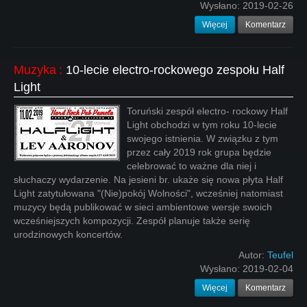
Wysłano:
2019-02-26
Więcej
Komentarz
Muzyka
:
10-lecie electro-rockowego zespołu Half
Light
Toruński zespół electro- rockowy Half
Light obchodzi w tym roku 10-lecie
swojego istnienia. W związku z tym
przez cały 2019 rok grupa będzie
celebrować to ważne dla niej i
słuchaczy wydarzenie. Na jesieni br. ukaże się nowa płyta Half
Light zatytułowana "(Nie)pokój Wolności", wcześniej natomiast
muzycy będą publikować w sieci ambientowe wersje swoich
wcześniejszych kompozycji. Zespół planuje także serię
urodzinowych koncertów.
Autor:
Teufel
Wysłano:
2019-02-04
Więcej
Komentarz