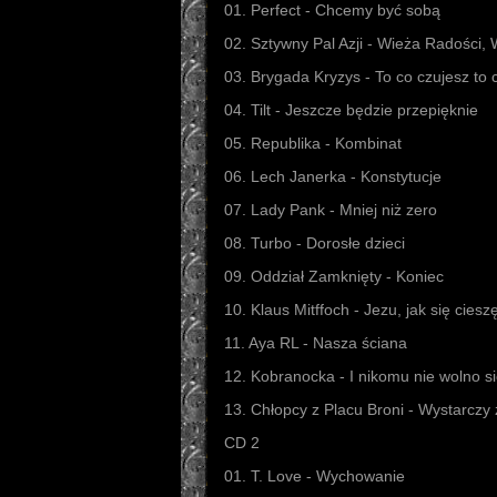
01. Perfect - Chcemy być sobą
02. Sztywny Pal Azji - Wieża Radości
03. Brygada Kryzys - To co czujesz to
04. Tilt - Jeszcze będzie przepięknie
05. Republika - Kombinat
06. Lech Janerka - Konstytucje
07. Lady Pank - Mniej niż zero
08. Turbo - Dorosłe dzieci
09. Oddział Zamknięty - Koniec
10. Klaus Mitffoch - Jezu, jak się ciesz
11. Aya RL - Nasza ściana
12. Kobranocka - I nikomu nie wolno s
13. Chłopcy z Placu Broni - Wystarczy 
CD 2
01. T. Love - Wychowanie