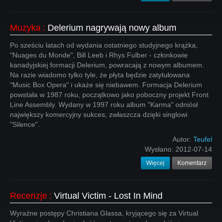
Muzyka
:
Delerium nagrywają nowy album
Po sześciu latach od wydania ostatniego studyjnego krążka,
"Nuages du Monde", Bill Leeb i Rhys Fulber - członkowie
kanadyjskiej formacji Delerium, powracają z nowym albumem.
Na razie wiadomo tylko tyle, że płyta będzie zatytułowana
"Music Box Opera" i ukaże się niebawem. Formacja Delerium
powstała w 1987 roku, początkowo jako poboczny projekt Front
Line Assembly. Wydany w 1997 roku album "Karma" odniósł
największy komercyjny sukces, zwłaszcza dzięki singlowi
"Silence".
Autor:
Teufel
Wysłano:
2012-07-14
Więcej
Komentarz
Recenzje
:
Virtual Victim - Lost In Mind
Wyraźne postępy Christiana Glassa, kryjącego się za Virtual