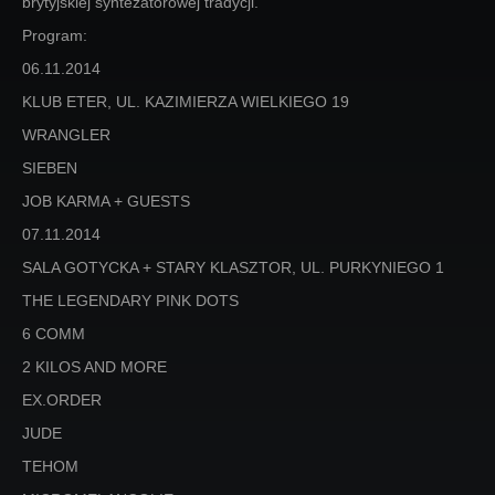
brytyjskiej syntezatorowej tradycji.
Program:
06.11.2014
KLUB ETER, UL. KAZIMIERZA WIELKIEGO 19
WRANGLER
SIEBEN
JOB KARMA + GUESTS
07.11.2014
SALA GOTYCKA + STARY KLASZTOR, UL. PURKYNIEGO 1
THE LEGENDARY PINK DOTS
6 COMM
2 KILOS AND MORE
EX.ORDER
JUDE
TEHOM