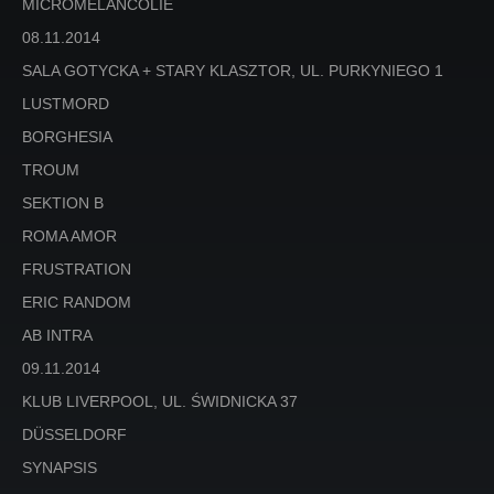
MICROMELANCOLIE
08.11.2014
SALA GOTYCKA + STARY KLASZTOR, UL. PURKYNIEGO 1
LUSTMORD
BORGHESIA
TROUM
SEKTION B
ROMA AMOR
FRUSTRATION
ERIC RANDOM
AB INTRA
09.11.2014
KLUB LIVERPOOL, UL. ŚWIDNICKA 37
DÜSSELDORF
SYNAPSIS