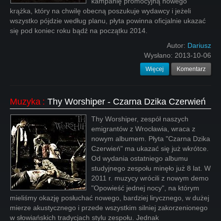
kampanię promocyjną nowego
krążka, który na chwilę obecną poszukuje wydawcy i jeżeli
wszystko pójdzie według planu, płyta powinna oficjalnie ukazać
się pod koniec roku bądź na początku 2014.
Autor:
Dariusz
Wysłano:
2013-10-06
Więcej
Komentarz
Muzyka
:
Thy Worshiper - Czarna Dzika Czerwień
Thy Worshiper, zespół naszych
emigrantów z Wrocławia, wraca z
nowym albumem. Płyta "Czarna Dzika
Czerwień" ma ukazać się już wkrótce.
Od wydania ostatniego albumu
studyjnego zespołu minęło już 8 lat. W
2011 r. muzycy wrócili z nowym demo
"Opowieść jednej nocy", na którym
mieliśmy okazję posłuchać nowego, bardziej lirycznego, w dużej
mierze akustycznego i przede wszystkim silniej zakorzenionego
w słowiańskich tradycjach stylu zespołu. Jednak