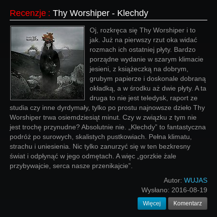
Recenzje
:
Thy Worshiper - Klechdy
Oj, rozkręca się Thy Worshiper i to
jak. Już na pierwszy rzut oka widać
rozmach ich ostatniej płyty. Bardzo
porządne wydanie w szarym klimacie
jesieni, z książeczką na dobrym,
grubym papierze i doskonale dobraną
okładką, a w środku aż dwie płyty. A ta
druga to nie jest teledysk, raport ze
studia czy inne dyrdymały, tylko po prostu najnowsze dzieło Thy
Worshiper trwa osiemdziesiąt minut. Czy w związku z tym nie
jest trochę przynudne? Absolutnie nie. „Klechdy” to fantastyczna
podróż po surowych, skalistych pustkowiach. Pełna klimatu,
strachu i uniesienia. Nic tylko zanurzyć się w ten bezkresny
świat i odpłynąć w jego odmętach. A więc „gorzkie żale
przybywajcie, serca nasze przenikajcie”.
Autor:
WUJAS
Wysłano:
2016-08-19
Więcej
Komentarz