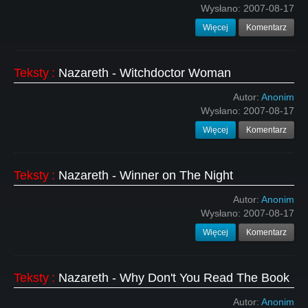
Wysłano:
2007-08-17
Więcej
Komentarz
Teksty
:
Nazareth - Witchdoctor Woman
Autor:
Anonim
Wysłano:
2007-08-17
Więcej
Komentarz
Teksty
:
Nazareth - Winner on The Night
Autor:
Anonim
Wysłano:
2007-08-17
Więcej
Komentarz
Teksty
:
Nazareth - Why Don't You Read The Book
Autor:
Anonim