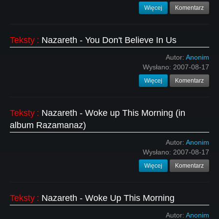
Więcej
Komentarz
Teksty
:
Nazareth - You Don't Believe In Us
Autor:
Anonim
Wysłano:
2007-08-17
Więcej
Komentarz
Teksty
:
Nazareth - Woke up This Morning (in
album Razamanaz)
Autor:
Anonim
Wysłano:
2007-08-17
Więcej
Komentarz
Teksty
:
Nazareth - Woke Up This Morning
Autor:
Anonim