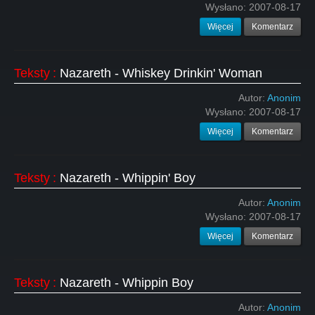
Wysłano:
2007-08-17
Więcej
Komentarz
Teksty
:
Nazareth - Whiskey Drinkin' Woman
Autor:
Anonim
Wysłano:
2007-08-17
Więcej
Komentarz
Teksty
:
Nazareth - Whippin' Boy
Autor:
Anonim
Wysłano:
2007-08-17
Więcej
Komentarz
Teksty
:
Nazareth - Whippin Boy
Autor:
Anonim