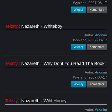
Wysłano:
2007-08-17
Więcej
Komentarz
Teksty
:
Nazareth - Whiteboy
Autor:
Anonim
Wysłano:
2007-08-17
Więcej
Komentarz
Teksty
:
Nazareth - Why Dont You Read The Book
Autor:
Anonim
Wysłano:
2007-08-17
Więcej
Komentarz
Teksty
:
Nazareth - Wild Honey
Autor:
Anonim