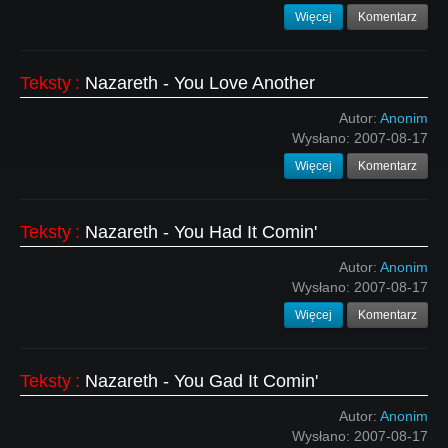
Więcej
Komentarz
Teksty
:
Nazareth - You Love Another
Autor:
Anonim
Wysłano:
2007-08-17
Więcej
Komentarz
Teksty
:
Nazareth - You Had It Comin'
Autor:
Anonim
Wysłano:
2007-08-17
Więcej
Komentarz
Teksty
:
Nazareth - You Gad It Comin'
Autor:
Anonim
Wysłano:
2007-08-17