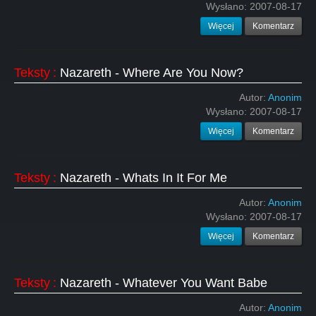
Wysłano:
2007-08-17
Więcej
Komentarz
Teksty
:
Nazareth - Where Are You Now?
Autor:
Anonim
Wysłano:
2007-08-17
Więcej
Komentarz
Teksty
:
Nazareth - Whats In It For Me
Autor:
Anonim
Wysłano:
2007-08-17
Więcej
Komentarz
Teksty
:
Nazareth - Whatever You Want Babe
Autor:
Anonim