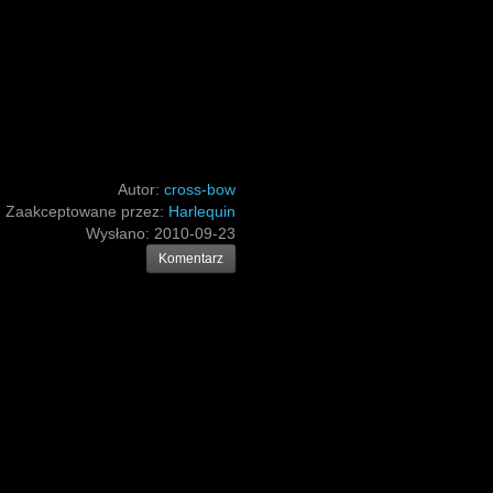
Autor:
cross-bow
Zaakceptowane przez:
Harlequin
Wysłano:
2010-09-23
Komentarz