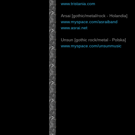
www.tristania.com
Arsai [gothic/metal/rock - Holandia]
www.myspace.com/asraiband
www.asrai.net
Unsun [gothic rock/metal - Polska]
www.myspace.com/unsunmusic