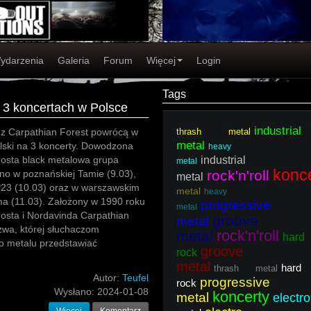
ydarzenia
Galeria
Forum
Więcej
Login
Tags
 3 koncertach w Polsce
industrial
z Carpathian Forest powrócą w
thrash metal
metal
lski na 3 koncerty. Dowodzona
heavy
rosta black metalowa grupa
industrial
metal
konc
rock'n'roll
jno w poznańskiej Tamie (9.03),
metal
P23 (10.03) oraz w warszawskim
metal
heavy
ma (11.03). Założony w 1990 roku
progressive
metal
rosta i Nordavinda Carpathian
groove
metal
zwa, której słuchaczom
rock'n'roll
metal
hard
o metalu przedstawiać
groove
rock
metal
hard
thrash metal
Autor:
Teufel
progressive
rock
Wysłano:
2024-01-08
koncerty
metal
electro