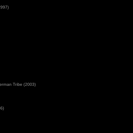
1997)
German Tribe (2003)
06)