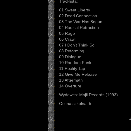
Tracklista:
01 Sweet Liberty
02 Dead Connection
03 The War Has Begun
04 Radical Retraction
05 Rage
06 Crawl
07 I Don't Think So
08 Reforming
09 Dialogue
10 Random Funk
11 Reality Tap
12 Give Me Release
13 Aftermath
14 Overture
Wydawca: Majii Records (1993)
Ocena szkolna: 5