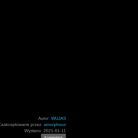
Autor:
WUJAS
Zaakceptowane przez:
amorphous
Wysłano:
2021-01-11
Komentarz