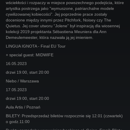
wściekłości i rozpaczy w miejsce powszechnego podejścia, które
artystka postrzega jako "wymuszone, patriarchalne modele
cywilizowanej kobiecości". Jej poprzednie prace zostały
docenione między innymi przez Pitchfork, Noisey czy The
Quietus. Jej cover utworu “Jolene” był inspiracją dla wiosennej
kolekcji 2019 projektanta Sébastiena Meuniera dla Ann
Demeulemeester, która nazwała ją jej imieniem.
LINGUA IGNOTA - Final EU Tour
+ special guest: MIDWIFE
16.05.2023
drzwi 19:00, start 20:00
Niebo / Warszawa
17.05.2023
drzwi 19:00, start 20:00
Aula Artis / Poznań
BILETY: Przedsprzedaż biletów rozpocznie się 12.01 (czwartek)
o godz.11:00