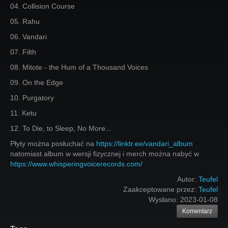
04. Collision Course
05. Rahu
06. Vandari
07. Filth
08. Mitote - the Hum of a Thousand Voices
09. On the Edge
10. Purgatory
11. Ketu
12. To Die, to Sleep, No More...
Płyty można posłuchać na
https://linktr.ee/vandari_album
natomiast album w wersji fizycznej i merch można nabyć w
https://www.whisperingvoicerecords.com/
Autor:
Teufel
Zaakceptowane przez:
Teufel
Wysłano:
2023-01-08
Komentarz