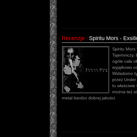
Recenzje
:
Spiritu Mors - Exsil
Spiritu Mors 
Tajemniczy, 
ogóle cała ok
wyjątkowo o
Widadomo ty
przez Under 
to właściwie
można też si
metal bardzo dobrej jakości.