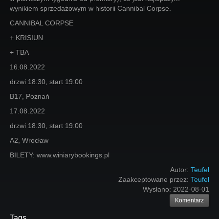
wynikiem sprzedażowym w historii Cannibal Corpse.
CANNIBAL CORPSE
+ KRISIUN
+ TBA
16.08.2022
drzwi 18:30, start 19:00
B17, Poznań
17.08.2022
drzwi 18:30, start 19:00
A2, Wrocław
BILETY: www.winiarybookings.pl
Autor:
Teufel
Zaakceptowane przez:
Teufel
Wysłano:
2022-08-01
Komentarz
Tags