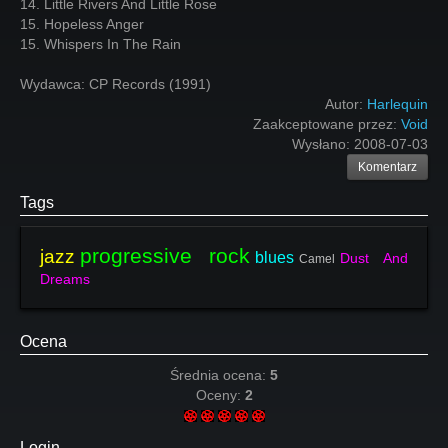
14. Little Rivers And Little Rose
15. Hopeless Anger
15. Whispers In The Rain
Wydawca: CP Records (1991)
Autor:
Harlequin
Zaakceptowane przez:
Void
Wysłano:
2008-07-03
Komentarz
Tags
progressive rock
jazz
blues
Dust And
Camel
Dreams
Ocena
Średnia ocena:
5
Oceny:
2
Login