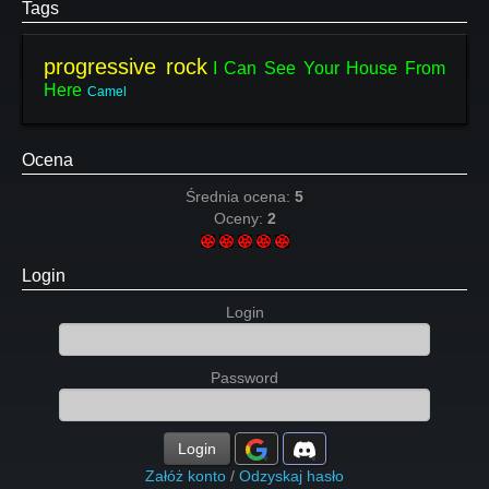
Tags
progressive rock
I Can See Your House From
Here
Camel
Ocena
Średnia ocena:
5
Oceny:
2
Login
Login
Password
Login
Załóż konto
/
Odzyskaj hasło