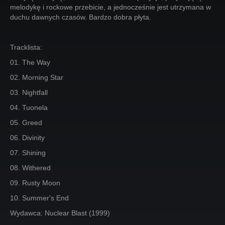
melodykę i rockowe przebicie, a jednocześnie jest utrzymana w
duchu dawnych czasów. Bardzo dobra płyta.
Tracklista:
01. The Way
02. Morning Star
03. Nightfall
04. Tuonela
05. Greed
06. Divinity
07. Shining
08. Withered
09. Rusty Moon
10. Summer's End
Wydawca: Nuclear Blast (1999)