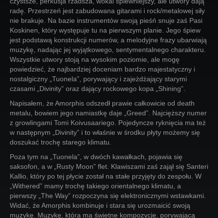
czystsze, perkusja rzadsza, wokal śpiewniejszy, ale utwory dają
radę. Przestrzeń jest zabudowana gitarami i rock/metalowej siły
nie brakuje. Na bazie instrumentów swoją pieśń snuje zaś Pasi
Koskinen, który występuje tu na pierwszym planie. Jego śpiew
jest podstawą konstrukcji numerów, a melodyjne frazy ubarwiają
muzykę, nadając jej wyjątkowego, sentymentalnego charakteru.
Wszystkie utwory stoją na wysokim poziomie, ale mogę
powiedzieć, że najbardziej doceniam bardzo majestatyczny i
nostalgiczny „Tuonela”, porywający i zajeżdżający starymi
czasami „Divinity” oraz dający rockowego kopa „Shining”.
Napisałem, że Amorphis odszedł prawie całkowicie od death
metalu, bowiem jego namiastkę daje „Greed”. Najcięższy numer
z growlingami Tomi Koivusaariego. Pojedyncze ryknięcia ma też
w następnym „Divinity” i to właśnie w środku płyty możemy się
doszukać trochę starego klimatu.
Poza tym na „Tuonela”, w dwóch kawałkach, pojawia się
saksofon, a w „Rusty Moon” flet. Klawiszami zaś zajął się Santeri
Kallio, który po tej płycie został na stałe przyjęty do zespołu. W
„Withered” mamy trochę takiego orientalnego klimatu, a
pierwszy „The Way” rozpoczyna się elektronicznymi wstawkami.
Widać, że Amorphis kombinuje i stara się urozmaicić swoją
muzykę. Muzykę, która ma świetne kompozycje, porywającą