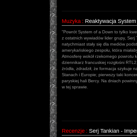
Muzyka
:
Reaktywacja System
"Powrót System of a Down to tylko kwe
z ostatnich wywiadów lider grupy, Ser
natychmiast stały się dla mediów podst
amerykańskiego zespołu, która miałaby
Atmosferę wokół rzekomego powrotu 
dziennikarz francuskiej rozgłośni RTL2,
źródła, zdradził, że formacja szykuje 
Stanach i Europie; pierwszy taki konce
paryskiej hali Bercy. Na dniach powin
w tej sprawie.
Recenzje
:
Serj Tankian - Imp