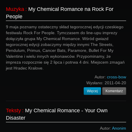
Muzyka
:
My Chemical Romance na Rock For
People
9 maja poznamy ostateczny skład tegorocznej edycji czeskiego
festiwalu Rock For People. Tymczasem do line-upu imprezy
dołączyła grupa My Chemical Romance. Wśród gwiazd
tegorocznej edycji zobaczymy między innymi The Streets,
Pendulum, Primus, Cancer Bats, Paramore, Bullet For My
Valentine i wielu innych wykonawców. Przypominamy, że
impreza rozpocznie się 2 lipca i potrwa 4 dni. Miejscem zmagań
jest Hradec Kralove.
Autor:
cross-bow
Wysłano:
2011-04-20
Więcej
Komentarz
Teksty
:
My Chemical Romance - Your Own
Disaster
Autor:
Anonim