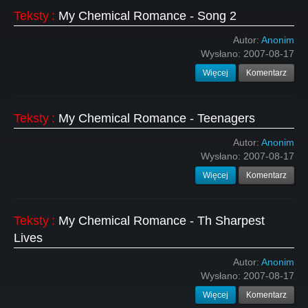
Teksty
:
My Chemical Romance - Song 2
Autor:
Anonim
Wysłano:
2007-08-17
Więcej
Komentarz
Teksty
:
My Chemical Romance - Teenagers
Autor:
Anonim
Wysłano:
2007-08-17
Więcej
Komentarz
Teksty
:
My Chemical Romance - Th Sharpest
Lives
Autor:
Anonim
Wysłano:
2007-08-17
Więcej
Komentarz