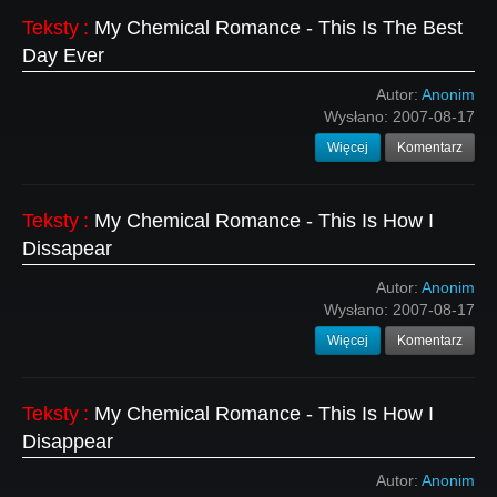
Teksty
:
My Chemical Romance - This Is The Best
Day Ever
Autor:
Anonim
Wysłano:
2007-08-17
Więcej
Komentarz
Teksty
:
My Chemical Romance - This Is How I
Dissapear
Autor:
Anonim
Wysłano:
2007-08-17
Więcej
Komentarz
Teksty
:
My Chemical Romance - This Is How I
Disappear
Autor:
Anonim