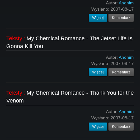
Autor:
Anonim
Wysłano:
2007-08-17
Więcej
Komentarz
Teksty
:
My Chemical Romance - The Jetset Life Is
Gonna Kill You
Autor:
Anonim
Wysłano:
2007-08-17
Więcej
Komentarz
Teksty
:
My Chemical Romance - Thank You for the
Venom
Autor:
Anonim
Wysłano:
2007-08-17
Więcej
Komentarz