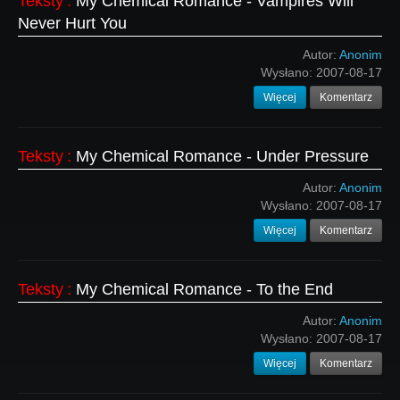
Teksty
:
My Chemical Romance - Vampires Will
Never Hurt You
Autor:
Anonim
Wysłano:
2007-08-17
Więcej
Komentarz
Teksty
:
My Chemical Romance - Under Pressure
Autor:
Anonim
Wysłano:
2007-08-17
Więcej
Komentarz
Teksty
:
My Chemical Romance - To the End
Autor:
Anonim
Wysłano:
2007-08-17
Więcej
Komentarz