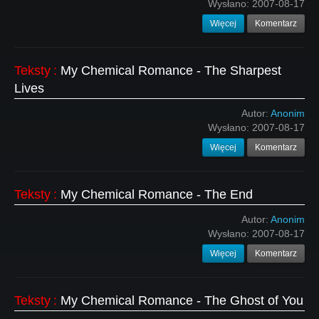
Wysłano:
2007-08-17
Więcej
Komentarz
Teksty
:
My Chemical Romance - The Sharpest
Lives
Autor:
Anonim
Wysłano:
2007-08-17
Więcej
Komentarz
Teksty
:
My Chemical Romance - The End
Autor:
Anonim
Wysłano:
2007-08-17
Więcej
Komentarz
Teksty
:
My Chemical Romance - The Ghost of You