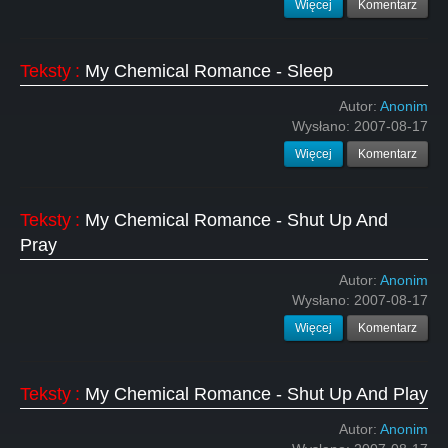
Więcej
Komentarz
Teksty
:
My Chemical Romance - Sleep
Autor:
Anonim
Wysłano:
2007-08-17
Więcej
Komentarz
Teksty
:
My Chemical Romance - Shut Up And
Pray
Autor:
Anonim
Wysłano:
2007-08-17
Więcej
Komentarz
Teksty
:
My Chemical Romance - Shut Up And Play
Autor:
Anonim