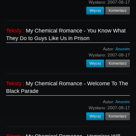
Wysłano:
2007-08-17
Więcej
Komentarz
Teksty
:
My Chemical Romance - You Know What
They Do to Guys Like Us in Prison
Autor:
Anonim
Wysłano:
2007-08-17
Więcej
Komentarz
Teksty
:
My Chemical Romance - Welcome To The
Black Parade
Autor:
Anonim
Wysłano:
2007-08-17
Więcej
Komentarz