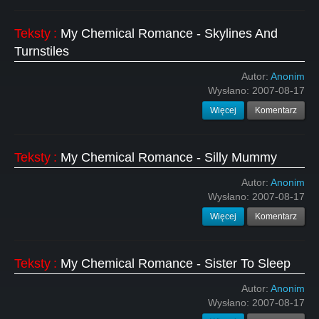
Teksty
:
My Chemical Romance - Skylines And
Turnstiles
Autor:
Anonim
Wysłano:
2007-08-17
Więcej
Komentarz
Teksty
:
My Chemical Romance - Silly Mummy
Autor:
Anonim
Wysłano:
2007-08-17
Więcej
Komentarz
Teksty
:
My Chemical Romance - Sister To Sleep
Autor:
Anonim
Wysłano:
2007-08-17