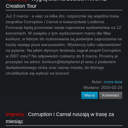
Creation Tour
Już 2 marca - a więc za kilka dni, rozpocznie się wspólna trasa
zespołów Corruption i Carnal w towarzystwie Lostbone.
Formacje będą promować swoje najnowsze wydawnictwa na 12
koncertach. W związku z tym wydarzeniem mamy dla Was
konkurs, w którym do rozlosowania są podwójne zaproszenia na
każdy występ poza warszawskim. Wystarczy tylko odpowiedzieć
na pytanie: Na jakim słynnym festiwalu zagrał zespół Corruption
w 2007 roku? Na odpowiedzi czekamy do 8 marca. Prosimy je
przesyłać na adres: konkurs@darkplanet.pl wraz z podaniem
darkplanetowego nicka oraz nazwy miasta, do którego
chcielibyście się wybrać na koncert.
Autor:
cross-bow
Wysłano:
2010-02-24
Więcej
Komentarz
Imprezy
:
Corruption i Carnal ruszają w trasę za
miesiąc