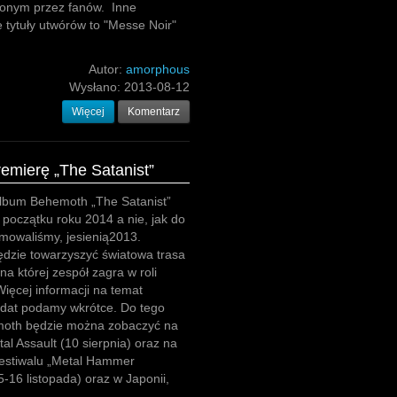
conym przez fanów. Inne
tytuły utwórów to "Messe Noir"
Autor:
amorphous
Wysłano:
2013-08-12
Więcej
Komentarz
emierę „The Satanist”
lbum Behemoth „The Satanist”
 początku roku 2014 a nie, jak do
ormowaliśmy, jesienią2013.
dzie towarzyszyć światowa trasa
na której zespół zagra w roli
Więcej informacji na temat
 dat podamy wkrótce. Do tego
oth będzie można zobaczyć na
tal Assault (10 sierpnia) oraz na
festiwalu „Metal Hammer
5-16 listopada) oraz w Japonii,