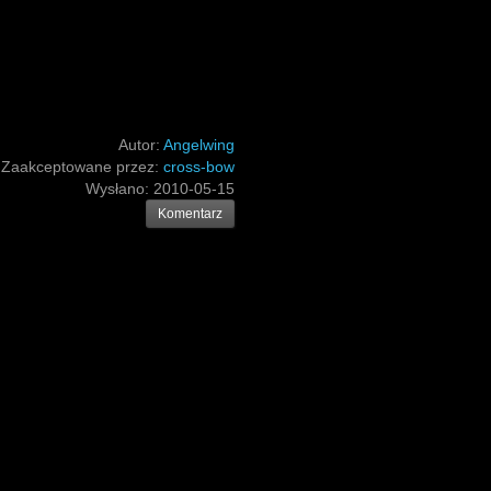
Autor:
Angelwing
Zaakceptowane przez:
cross-bow
Wysłano:
2010-05-15
Komentarz