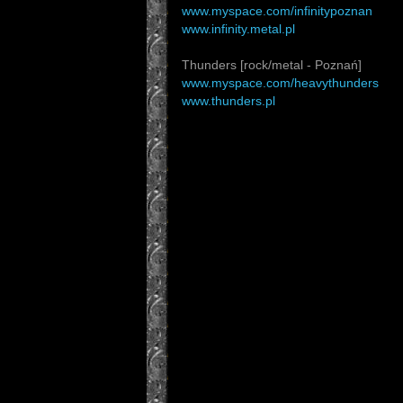
www.myspace.com/infinitypoznan
www.infinity.metal.pl
Thunders [rock/metal - Poznań]
www.myspace.com/heavythunders
www.thunders.pl