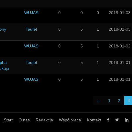
WUJAS
0
0
0
2018-01-03
zony
Teufel
0
5
1
2018-01-03
WUJAS
0
5
1
2018-01-02
epha
Teufel
0
5
1
2018-01-01
ukaja
WUJAS
0
5
1
2018-01-01
←
1
2
3
Start
O nas
Redakcja
Współpraca
Kontakt