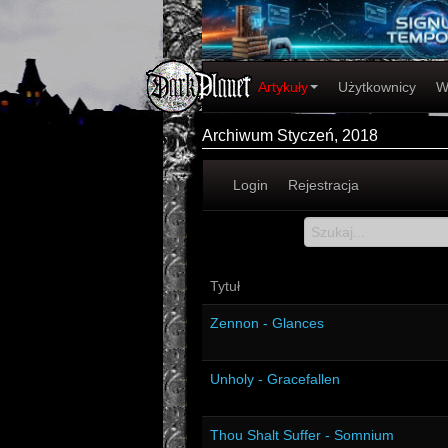
Artykuły
Użytkownicy
W
Archiwum Styczeń, 2018
Login
Rejestracja
Tytuł
Zennon - Glances
Unholy - Gracefallen
Thou Shalt Suffer - Somnium