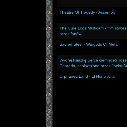
Theatre Of Tragedy - Assembly
The Cure Łódź Multicam - film stwor
przez fanów
Sacred Steel - Wargods Of Metal
Wygraj książkę Serce ciemności Jos
Conrada, spolszczoną przez Jacka D
Orphaned Land - El Norra Alila