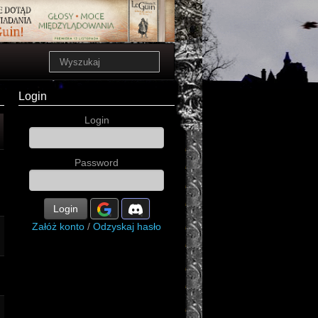
Login
Login
Password
Login
Załóż konto
/
Odzyskaj hasło