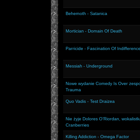
Behemoth - Satanica
Mortician - Domain Of Death
Parricide - Fascination Of Indifferenc
Messiah - Underground
Nowe wydanie Comedy Is Over zespo
Trauma
Quo Vadis - Test Draizea
Nie żyje Dolores O’Riordan, wokalist
Cranberries
Killing Addiction - Omega Factor