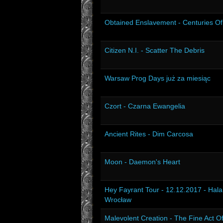
Obtained Enslavement - Centuries O
Citizen N.I. - Scatter The Debris
Warsaw Prog Days już za miesiąc
Czort - Czarna Ewangelia
Ancient Rites - Dim Carcosa
Moon - Daemon's Heart
Hey Fayrant Tour - 12.12.2017 - Hala
Wrocław
Malevolent Creation - The Fine Act O