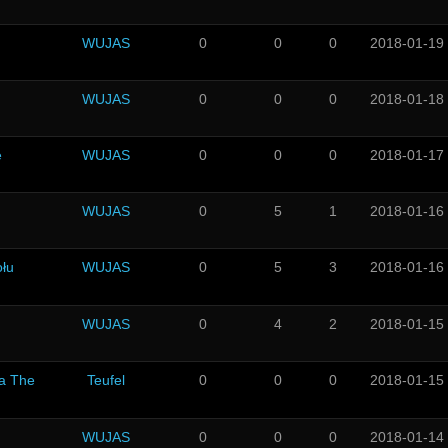
WUJAS
0
0
0
2018-01-19
WUJAS
0
0
0
2018-01-18
e
WUJAS
0
0
0
2018-01-17
WUJAS
0
5
1
2018-01-16
łu
WUJAS
0
5
3
2018-01-16
WUJAS
0
4
2
2018-01-15
ka The
Teufel
0
0
0
2018-01-15
WUJAS
0
0
0
2018-01-14