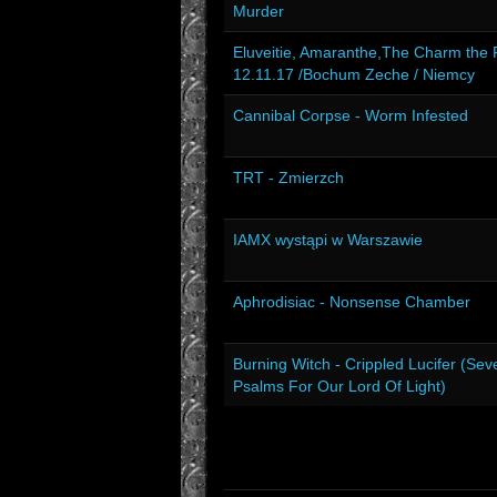
Murder
Eluveitie, Amaranthe,The Charm the F
12.11.17 /Bochum Zeche / Niemcy
Cannibal Corpse - Worm Infested
TRT - Zmierzch
IAMX wystąpi w Warszawie
Aphrodisiac - Nonsense Chamber
Burning Witch - Crippled Lucifer (Sev
Psalms For Our Lord Of Light)