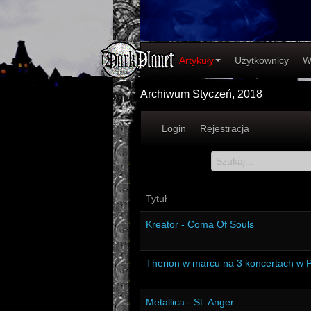
Artykuły
Użytkownicy
W
Archiwum Styczeń, 2018
Login
Rejestracja
Tytuł
Kreator - Coma Of Souls
Therion w marcu na 3 koncertach w 
Metallica - St. Anger