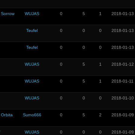
f Sorrow
WUJAS
0
5
1
2018-01-13
Teufel
0
0
0
2018-01-13
Teufel
0
0
0
2018-01-13
WUJAS
0
5
1
2018-01-12
WUJAS
0
5
1
2018-01-11
WUJAS
0
0
0
2018-01-10
 Orbita
Sumo666
0
5
2
2018-01-09
f
WUJAS
0
0
0
2018-01-09