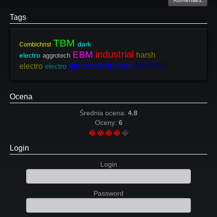
Komentarz
Tags
TBM
dark
Combichrist
industrial
EBM
harsh
electro
aggrotech
techno
electro-industrial
electro
electro
Ocena
Średnia ocena:
4.8
Oceny:
6
Login
Login
Password