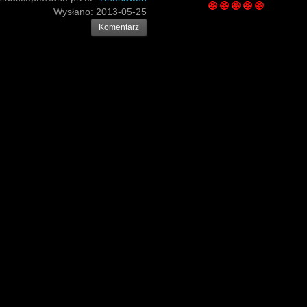
Wysłano:
2013-05-25
Komentarz