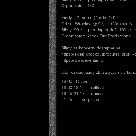
Organizator: B90
Kiedy: 20 marca (środa) 2019
Gdzie: Wrocław @ A2, ul. Góralska 5
Bilety: 90 zł – przedsprzedaż, 100 zł –
Organizator: Knock Out Productions
Bilety na koncerty dostępne na:
https://sklep.knockoutprod.net (druki k
https://www.eventim.pl
Oto rozkład jazdy zbliżających się kon
18:00 - Drzwi
18:30-19:15 - Trollfest
19:45-21:15 - Turisas
21:45-... - Korpiklaani