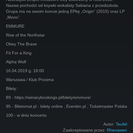
Nazwa pochodzi od ksywki wokalisty Sabiana z przedszkola.
Grupa ma na swoim koncie jedną EPkę „Origin” (2015) oraz LP
„Mono”.
EMMURE
Rise of the Northstar
Obey The Brave
Fit For a King
Alpha Wolf
16.04.2019 g. 18:00
Warszawa / Klub Proxima
Bilety:
89 - https://winiarybookings.pl/bilety/emmure/
95 - Biletomat.pl - bilety online , Eventim.pl , Ticketmaster Polska
100 - w dniu koncertu
Autor:
Teufel
Zaakceptowane przez:
Rhenawen