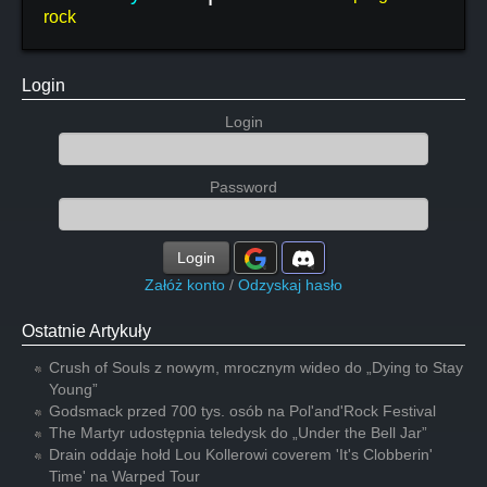
rock
Login
Login
Password
Login
Załóż konto
/
Odzyskaj hasło
Ostatnie Artykuły
Crush of Souls z nowym, mrocznym wideo do „Dying to Stay
Young”
Godsmack przed 700 tys. osób na Pol'and'Rock Festival
The Martyr udostępnia teledysk do „Under the Bell Jar”
Drain oddaje hołd Lou Kollerowi coverem 'It's Clobberin'
Time' na Warped Tour