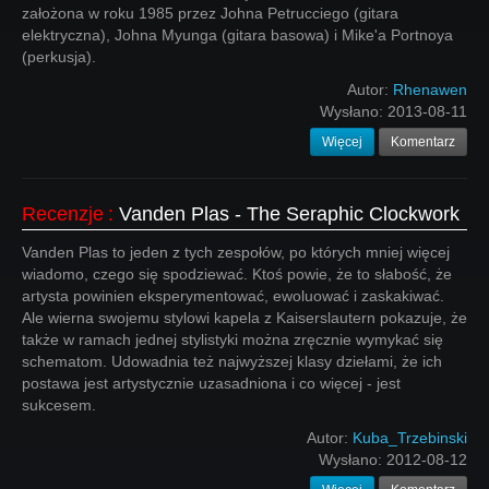
założona w roku 1985 przez Johna Petrucciego (gitara
elektryczna), Johna Myunga (gitara basowa) i Mike'a Portnoya
(perkusja).
Autor:
Rhenawen
Wysłano:
2013-08-11
Więcej
Komentarz
Recenzje
:
Vanden Plas - The Seraphic Clockwork
Vanden Plas to jeden z tych zespołów, po których mniej więcej
wiadomo, czego się spodziewać. Ktoś powie, że to słabość, że
artysta powinien eksperymentować, ewoluować i zaskakiwać.
Ale wierna swojemu stylowi kapela z Kaiserslautern pokazuje, że
także w ramach jednej stylistyki można zręcznie wymykać się
schematom. Udowadnia też najwyższej klasy dziełami, że ich
postawa jest artystycznie uzasadniona i co więcej - jest
sukcesem.
Autor:
Kuba_Trzebinski
Wysłano:
2012-08-12