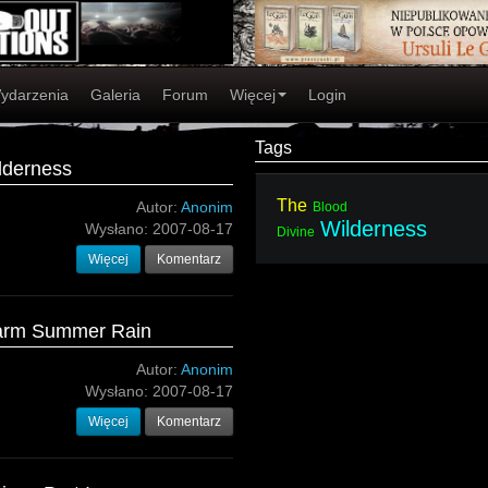
ydarzenia
Galeria
Forum
Więcej
Login
Tags
ilderness
The
Autor:
Anonim
Blood
Wilderness
Wysłano:
2007-08-17
Divine
Więcej
Komentarz
Warm Summer Rain
Autor:
Anonim
Wysłano:
2007-08-17
Więcej
Komentarz