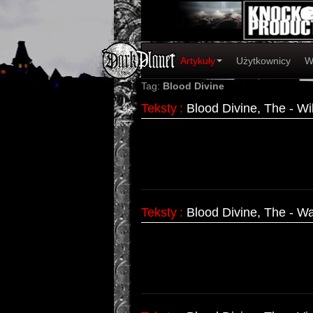
Artykuły
Użytkownicy
W
Tag:
Blood Divine
Teksty
:
Blood Divine, The - W
Teksty
:
Blood Divine, The - 