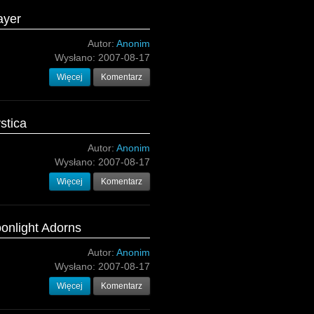
ayer
Autor:
Anonim
Wysłano:
2007-08-17
Więcej
Komentarz
stica
Autor:
Anonim
Wysłano:
2007-08-17
Więcej
Komentarz
oonlight Adorns
Autor:
Anonim
Wysłano:
2007-08-17
Więcej
Komentarz