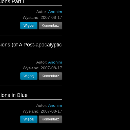
ions Part I
Autor:
Anonim
Wysłano:
2007-08-17
Więcej
Komentarz
sions (of A Post-apocalyptic
Autor:
Anonim
Wysłano:
2007-08-17
Więcej
Komentarz
sions in Blue
Autor:
Anonim
Wysłano:
2007-08-17
Więcej
Komentarz