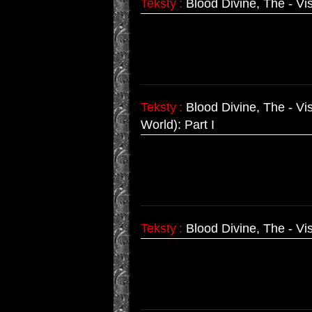
Teksty
:
Blood Divine, The - Vis
Teksty
:
Blood Divine, The - Vi
World): Part I
Teksty
:
Blood Divine, The - Vi