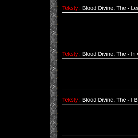
Teksty
:
Blood Divine, The - L
Teksty
:
Blood Divine, The - I
Teksty
:
Blood Divine, The - I B