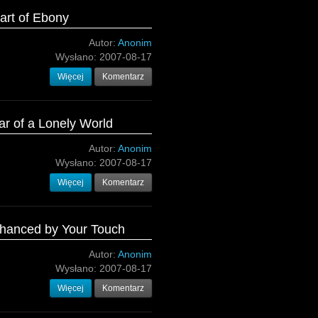
art of Ebony
Autor:
Anonim
Wysłano:
2007-08-17
Więcej
Komentarz
ar of a Lonely World
Autor:
Anonim
Wysłano:
2007-08-17
Więcej
Komentarz
nhanced by Your Touch
Autor:
Anonim
Wysłano:
2007-08-17
Więcej
Komentarz