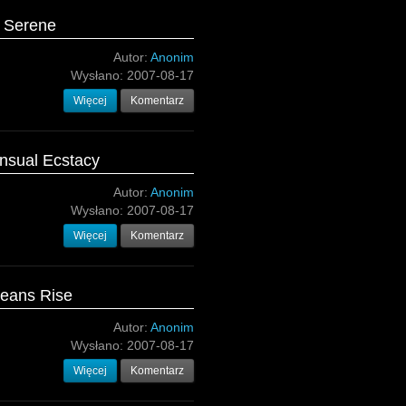
o Serene
Autor:
Anonim
Wysłano:
2007-08-17
Więcej
Komentarz
ensual Ecstacy
Autor:
Anonim
Wysłano:
2007-08-17
Więcej
Komentarz
ceans Rise
Autor:
Anonim
Wysłano:
2007-08-17
Więcej
Komentarz