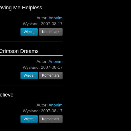
eaving Me Helpless
Autor:
Anonim
Wysłano:
2007-08-17
Więcej
Komentarz
n Crimson Dreams
Autor:
Anonim
Wysłano:
2007-08-17
Więcej
Komentarz
elieve
Autor:
Anonim
Wysłano:
2007-08-17
Więcej
Komentarz