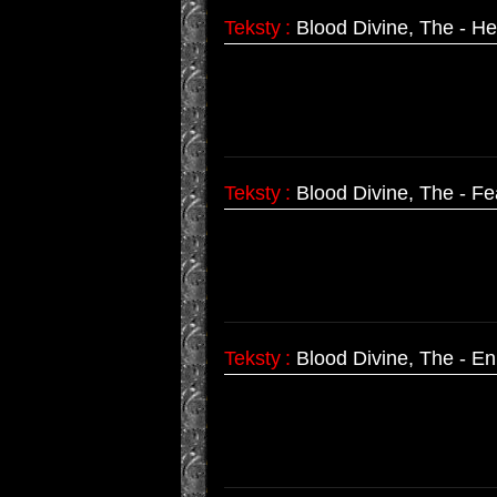
Teksty
:
Blood Divine, The - He
Teksty
:
Blood Divine, The - Fe
Teksty
:
Blood Divine, The - E