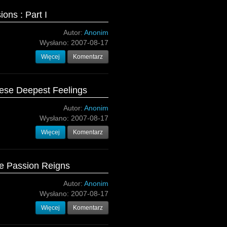
ions : Part I
Autor:
Anonim
Wysłano:
2007-08-17
Więcej
Komentarz
hese Deepest Feelings
Autor:
Anonim
Wysłano:
2007-08-17
Więcej
Komentarz
he Passion Reigns
Autor:
Anonim
Wysłano:
2007-08-17
Więcej
Komentarz