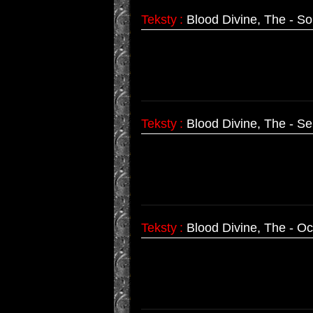
Teksty
:
Blood Divine, The - S
Teksty
:
Blood Divine, The - S
Teksty
:
Blood Divine, The - O