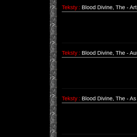
Teksty
:
Blood Divine, The - Ar
Teksty
:
Blood Divine, The - Au
Teksty
:
Blood Divine, The - A