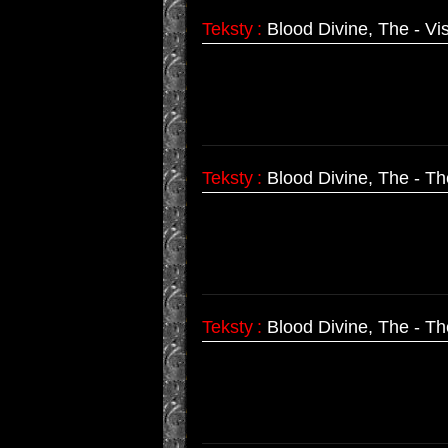
Teksty
:
Blood Divine, The - Vis
Teksty
:
Blood Divine, The - T
Teksty
:
Blood Divine, The - T