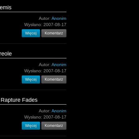
temis
Autor:
Anonim
Wysłano:
2007-08-17
Więcej
Komentarz
reole
Autor:
Anonim
Wysłano:
2007-08-17
Więcej
Komentarz
s Rapture Fades
Autor:
Anonim
Wysłano:
2007-08-17
Więcej
Komentarz