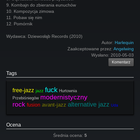
9. Kombajn do zbierania eunuchów
10. Kompozycja zimowa
11. Pobaw się nim
12. Pomórnik
Wydawca: Dziewosłąb Records (2010)
Autor:
Harlequin
Zaakceptowane przez:
Angelwing
Wysłano:
2010-05-03
Komentarz
Tags
fuck
free-jazz
jazz
Hurtownia
modernistyczny
Przebiśniegów
rock
alternative jazz
avant-jazz
fusion
Uda
Ocena
Średnia ocena:
5