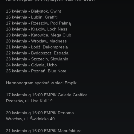
15 kwietnia - Białystok, Gwint
16 kwietnia - Lublin, Graffiti
17 kwietnia - Rzeszów, Pod Palmą
18 kwietnia - Kraków, Loch Ness
19 kwietnia - Katowice, Mega Club
20 kwietnia - Wrocław, Madness
21 kwietnia - Łódź, Dekompresja
22 kwietnia - Bydgoszcz, Estrada
23 kwietnia - Szczecin, Słowianin
24 kwietnia - Gdynia, Ucho
25 kwietnia - Poznań, Blue Note
Harmonogram spotkań w sieci Empik:
17 kwietnia g.16:00 EMPiK Galeria Graffica
Rzeszów, ul. Lisa Kuli 19
20 kwietnia g.16:00 EMPiK Renoma
Wrocław, ul. Świdnicka 40
21 kwietnia g.16:00 EMPiK Manufaktura