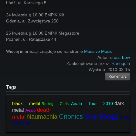
Łódź, ul. Karskiego 5
24 kwietnia g.16:00 EMPiK Klif
Gdynia, al. Zwycięstwa 256
25 kwietnia g.16:00 EMPiK Megastore
Poznań, ul. Ratajczaka 44
Więcej informacji znajduje się na stronie
Massive Music
.
Autor:
cross-bow
Zaakceptowane przez:
Harlequin
Wysłano:
2010-03-15
Komentarz
Tags
black metal
dark
Aealo Tour 2010
Rotting Christ
death
metal
Aealo
Crionics
Strandhogg
Naumachia
Seas
metal
Of Mist