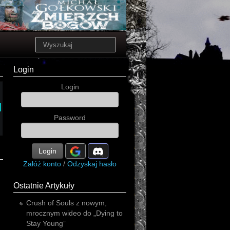
Login
Login
l
Password
rapoon
Login
Załóż konto
/
Odzyskaj hasło
Ostatnie Artykuły
Crush of Souls z nowym,
mrocznym wideo do „Dying to
Stay Young”