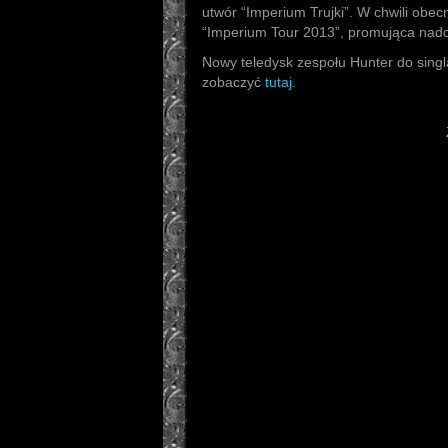
utwór “Imperium Trujki”. W chwili obec
“Imperium Tour 2013”, promująca nad
Nowy teledysk zespołu Hunter do sing
zobaczyć
tutaj.