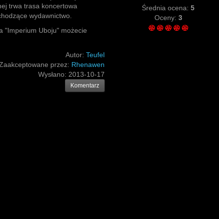
nej trwa trasa koncertowa
Średnia ocena:
5
chodzące wydawnictwo.
Oceny:
3
la "Imperium Uboju" możecie
Autor:
Teufel
Zaakceptowane przez:
Rhenawen
Wysłano:
2013-10-17
Komentarz